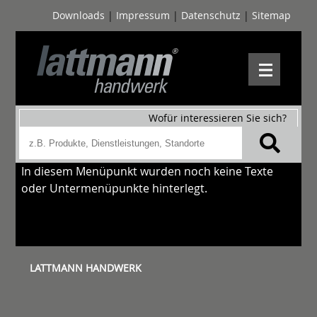
Downloads
|
Impressum
|
Datenschutz
|
Sitemap
Wofür interessieren Sie sich?
In diesem Menüpunkt wurden noch keine Texte
oder Untermenüpunkte hinterlegt.
LATTMANN HANDWERK