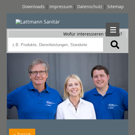
Downloads
|
Impressum
|
Datenschutz
|
Sitemap
Wofür interessieren Sie sich?
« Zurück