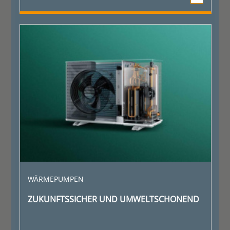
WÄRMEPUMPEN
ZUKUNFTSSICHER UND UMWELTSCHONEND