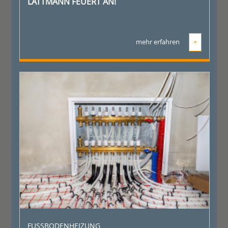
LATTMANN FEUERT AN!
mehr erfahren
+
FUSSBODENHEIZUNG