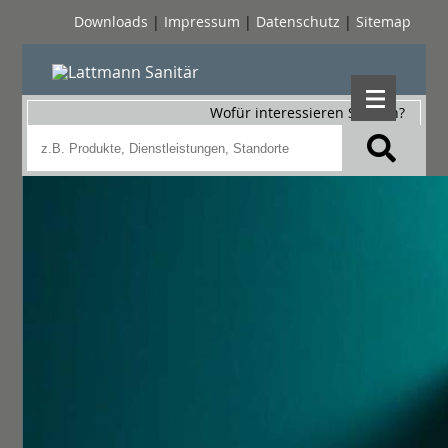
Downloads
|
Impressum
|
Datenschutz
|
Sitemap
Wofür interessieren Sie sich?