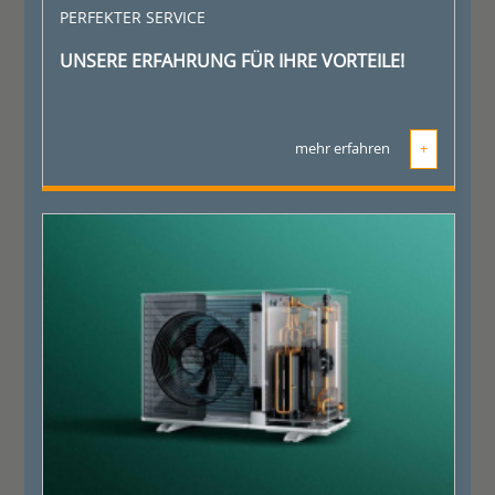
PERFEKTER SERVICE
UNSERE ERFAHRUNG FÜR IHRE VORTEILE!
mehr erfahren
+